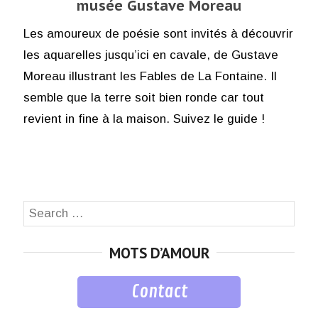
musée Gustave Moreau
Les amoureux de poésie sont invités à découvrir
les aquarelles jusqu’ici en cavale, de Gustave
Moreau illustrant les Fables de La Fontaine. Il
semble que la terre soit bien ronde car tout
revient in fine à la maison. Suivez le guide !
Search
SEA
for:
MOTS D’AMOUR
Contact