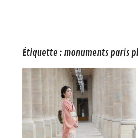
Étiquette :
monuments paris p