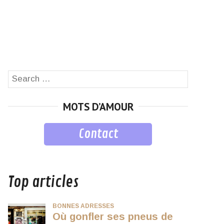
Search
SEARCH
for:
MOTS D’AMOUR
Contact
musique
Top articles