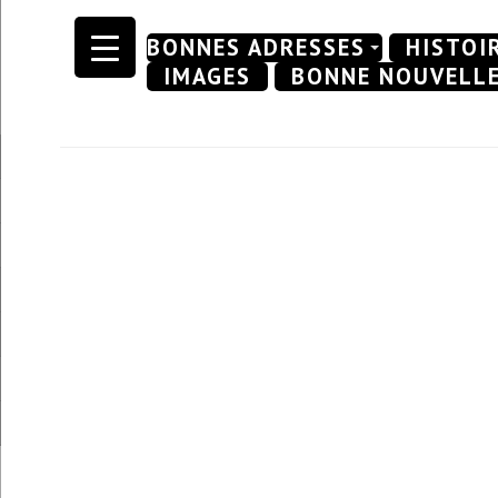
Skip
BONNES ADRESSES
HISTOI
to
IMAGES
BONNE NOUVELL
content