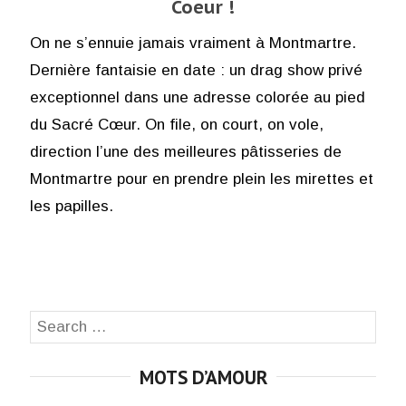
Coeur !
On ne s’ennuie jamais vraiment à Montmartre.
Dernière fantaisie en date : un drag show privé
exceptionnel dans une adresse colorée au pied
du Sacré Cœur. On file, on court, on vole,
direction l’une des meilleures pâtisseries de
Montmartre pour en prendre plein les mirettes et
les papilles.
Search
SEA
for:
MOTS D’AMOUR