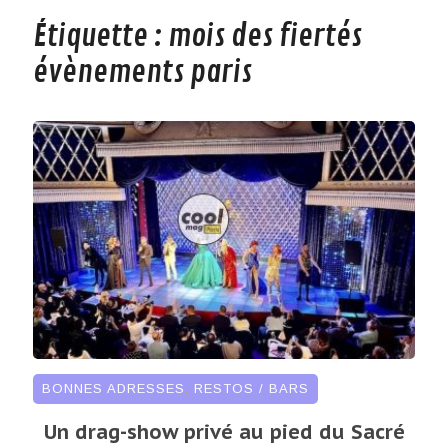
Étiquette :
mois des fiertés
évènements paris
BONNES ADRESSES
,
RESTOS / BARS
Un drag-show privé au pied du Sacré