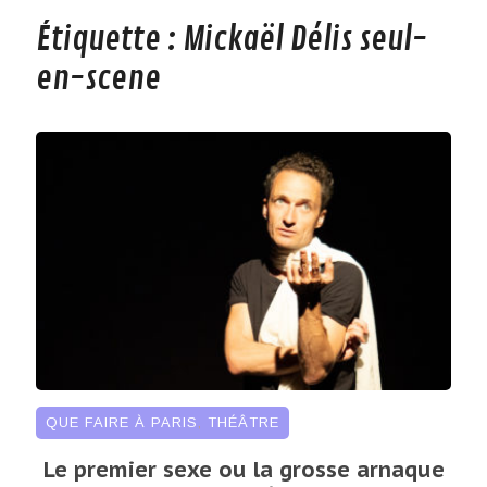
Étiquette :
Mickaël Délis seul-
en-scene
QUE FAIRE À PARIS
,
THÉÂTRE
Le premier sexe ou la grosse arnaque