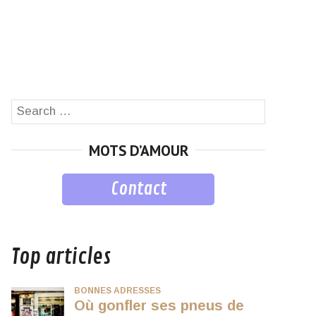
Search
SEARCH
for:
MOTS D’AMOUR
Contact
musique
Top articles