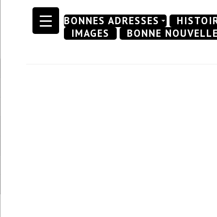
Skip
BONNES ADRESSES
HISTOI
to
IMAGES
BONNE NOUVELL
content