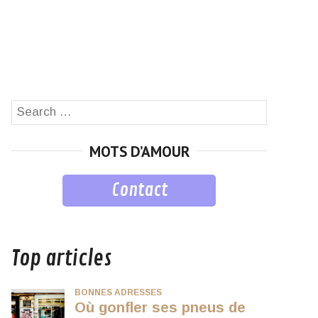
Search
SEARCH
for:
MOTS D’AMOUR
Contact
musique
Top articles