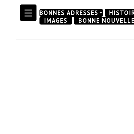
Skip
BONNES ADRESSES
HISTOI
to
IMAGES
BONNE NOUVELL
content