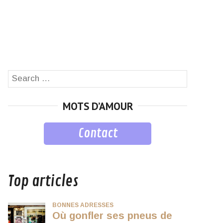
Search
SEARCH
for:
MOTS D’AMOUR
Contact
musique
Top articles