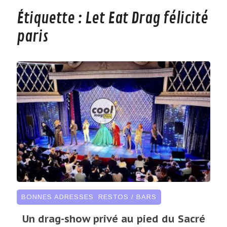
Étiquette :
Let Eat Drag félicité
paris
BONNES ADRESSES
,
RESTOS / BARS
Un drag-show privé au pied du Sacré