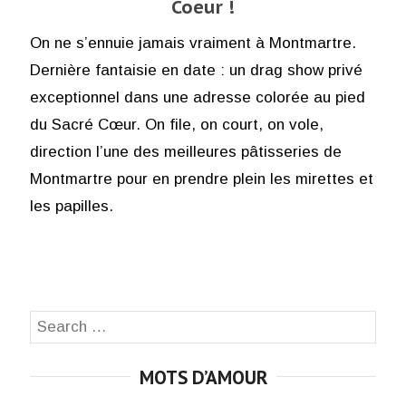
Coeur !
On ne s’ennuie jamais vraiment à Montmartre.
Dernière fantaisie en date : un drag show privé
exceptionnel dans une adresse colorée au pied
du Sacré Cœur. On file, on court, on vole,
direction l’une des meilleures pâtisseries de
Montmartre pour en prendre plein les mirettes et
les papilles.
Search
SEA
for:
MOTS D’AMOUR