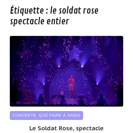
Étiquette :
le soldat rose
spectacle entier
CONCERTS
,
QUE FAIRE À PARIS
Le Soldat Rose, spectacle