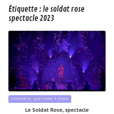
Étiquette :
le soldat rose
spectacle 2023
CONCERTS
,
QUE FAIRE À PARIS
Le Soldat Rose, spectacle