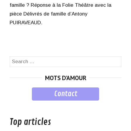
famille ? Réponse à la Folie Théâtre avec la
pièce Délivrés de famille d’Antony
PUIRAVEAUD.
Search
SEA
for:
MOTS D’AMOUR
Contact
musique
Top articles