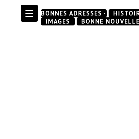
Skip
BONNES ADRESSES
HISTOI
to
IMAGES
BONNE NOUVELL
content