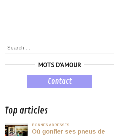
Search
SEARCH
for:
MOTS D’AMOUR
Contact
musique
Top articles