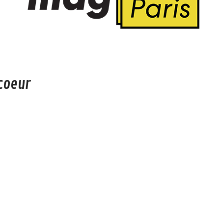
coeur