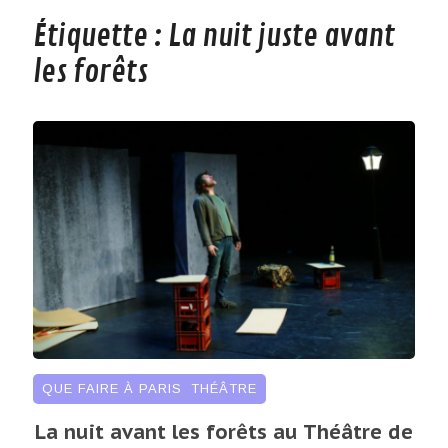
Étiquette :
La nuit juste avant
les forêts
QUE FAIRE À PARIS
,
THÉÂTRE
La nuit avant les forêts au Théâtre de