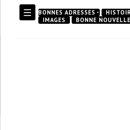
Skip
BONNES ADRESSES
HISTOI
to
IMAGES
BONNE NOUVELL
content