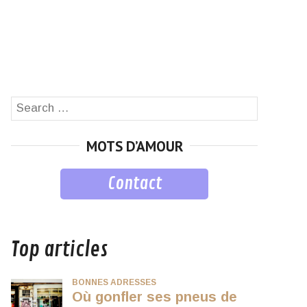
Search
SEARCH
for:
MOTS D’AMOUR
Contact
musique
Top articles