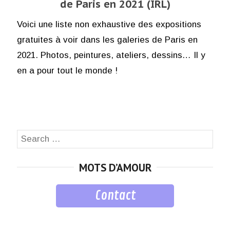
de Paris en 2021 (IRL)
Voici une liste non exhaustive des expositions
gratuites à voir dans les galeries de Paris en
2021. Photos, peintures, ateliers, dessins… Il y
en a pour tout le monde !
Search
SEA
for:
MOTS D’AMOUR
Contact
musique