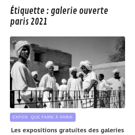
Étiquette :
galerie ouverte
paris 2021
EXPOS
,
QUE FAIRE À PARIS
Les expositions gratuites des galeries