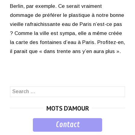
Berlin, par exemple. Ce serait vraiment
dommage de préférer le plastique à notre bonne
vieille rafraichissante eau de Paris n’est-ce pas
? Comme la ville est sympa, elle a même créée
la carte des fontaines d’eau à Paris. Profitez-en,
il parait que « dans trente ans y’en aura plus ».
Search
SEA
for:
MOTS D’AMOUR
Contact