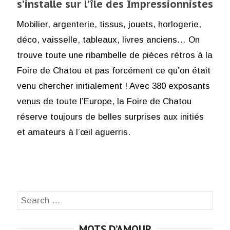
s’installe sur l’île des Impressionnistes
Mobilier, argenterie, tissus, jouets, horlogerie,
déco, vaisselle, tableaux, livres anciens… On
trouve toute une ribambelle de pièces rétros à la
Foire de Chatou et pas forcément ce qu’on était
venu chercher initialement ! Avec 380 exposants
venus de toute l’Europe, la Foire de Chatou
réserve toujours de belles surprises aux initiés
et amateurs à l’œil aguerris.
Search
SEA
for:
MOTS D’AMOUR