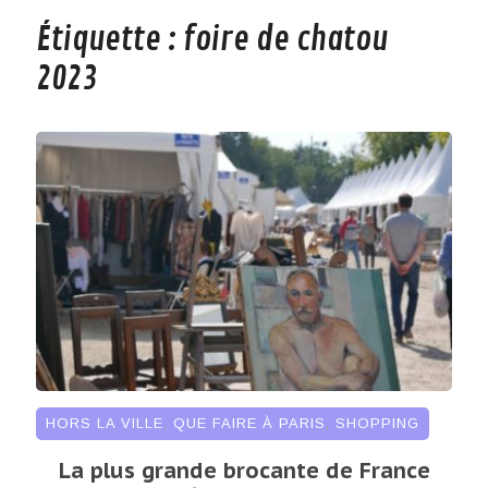
Étiquette :
foire de chatou
2023
HORS LA VILLE
,
QUE FAIRE À PARIS
,
SHOPPING
La plus grande brocante de France