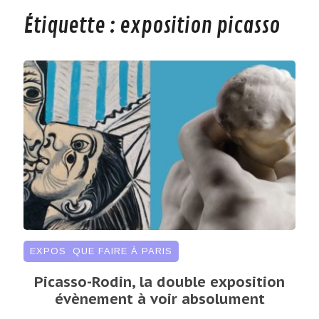
Étiquette :
exposition picasso
EXPOS
,
QUE FAIRE À PARIS
Picasso-Rodin, la double exposition
évènement à voir absolument