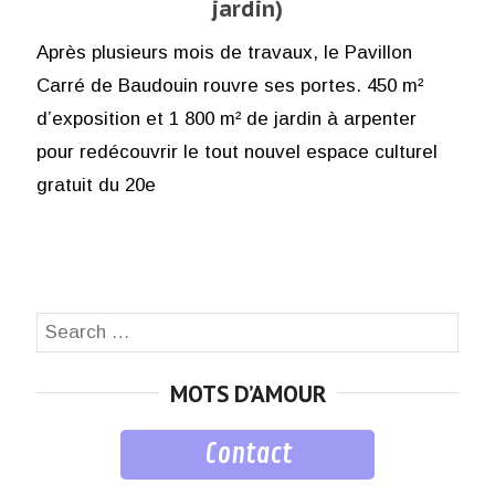
jardin)
Après plusieurs mois de travaux, le Pavillon
Carré de Baudouin rouvre ses portes. 450 m²
d’exposition et 1 800 m² de jardin à arpenter
pour redécouvrir le tout nouvel espace culturel
gratuit du 20e
Search
SEA
for:
MOTS D’AMOUR
Contact