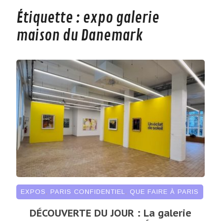
Étiquette :
expo galerie
maison du Danemark
EXPOS
,
PARIS CONFIDENTIEL
,
QUE FAIRE À PARIS
DÉCOUVERTE DU JOUR : La galerie