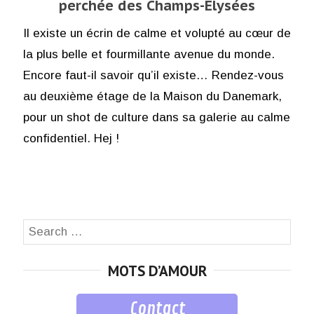
perchée des Champs-Élysées
Il existe un écrin de calme et volupté au cœur de
la plus belle et fourmillante avenue du monde.
Encore faut-il savoir qu’il existe… Rendez-vous
au deuxième étage de la Maison du Danemark,
pour un shot de culture dans sa galerie au calme
confidentiel. Hej !
Search
SEA
for:
MOTS D’AMOUR
Contact