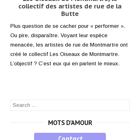
collectif des artistes de rue de la
Butte
Plus question de se cacher pour « performer ».
Ou pire, disparaître. Voyant leur espèce
menacée, les artistes de rue de Montmartre ont
créé le collectif Les Oiseaux de Montmartre.
L’objectif ? C’est eux qui en parlent le mieux.
Search
SEA
for:
MOTS D’AMOUR
Contact