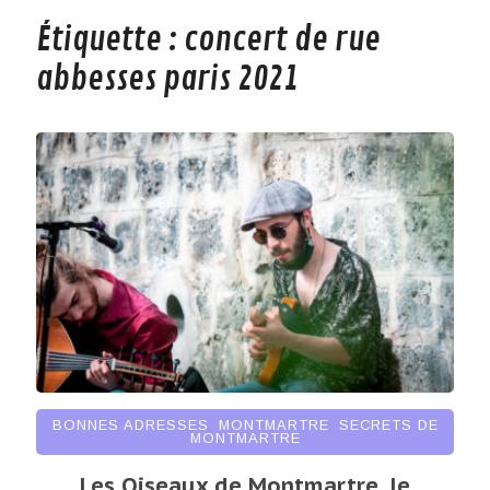
Étiquette :
concert de rue
abbesses paris 2021
BONNES ADRESSES
,
MONTMARTRE
,
SECRETS DE
MONTMARTRE
Les Oiseaux de Montmartre, le