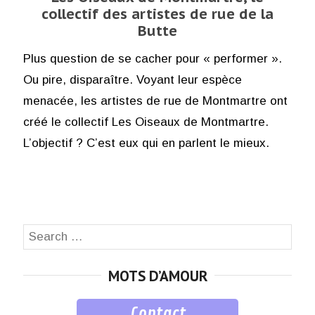
collectif des artistes de rue de la
Butte
Plus question de se cacher pour « performer ».
Ou pire, disparaître. Voyant leur espèce
menacée, les artistes de rue de Montmartre ont
créé le collectif Les Oiseaux de Montmartre.
L’objectif ? C’est eux qui en parlent le mieux.
Search
SEA
for:
MOTS D’AMOUR
Contact