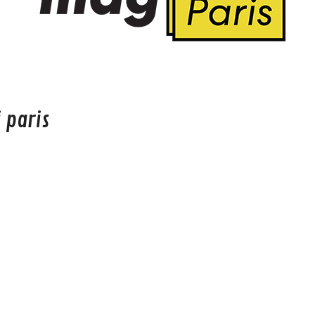
 paris