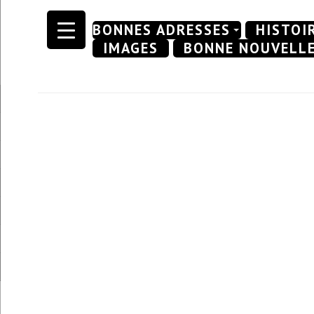
Skip
BONNES ADRESSES
HISTOI
to
IMAGES
BONNE NOUVELL
content