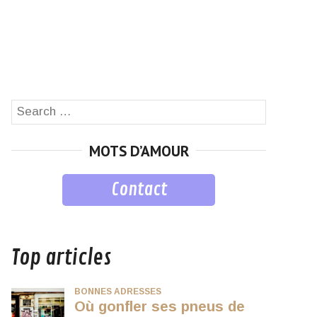
Search
SEARCH
for:
MOTS D’AMOUR
Contact
musique
Top articles