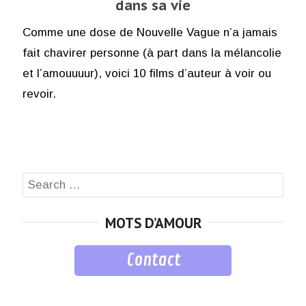
dans sa vie
Comme une dose de Nouvelle Vague n’a jamais
fait chavirer personne (à part dans la mélancolie
et l’amouuuur), voici 10 films d’auteur à voir ou
revoir.
Search
SEA
for:
MOTS D’AMOUR
Contact
musique