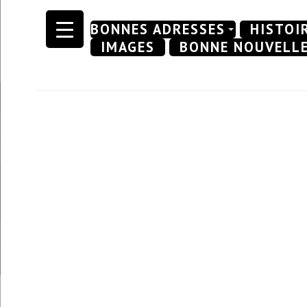
Skip
BONNES ADRESSES
HISTOI
to
IMAGES
BONNE NOUVELL
content