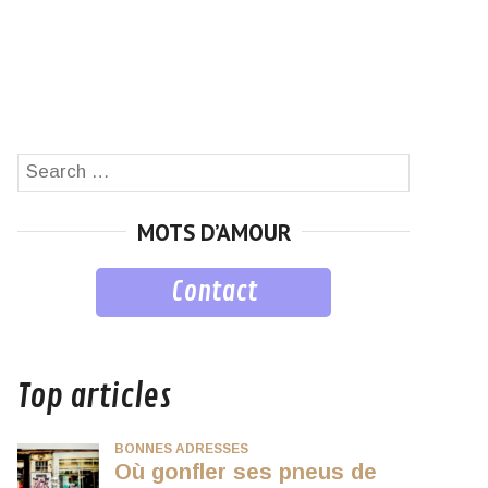
Search
SEARCH
for:
MOTS D’AMOUR
Contact
musique
Top articles