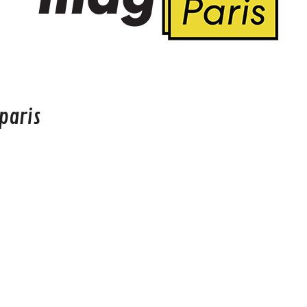
paris