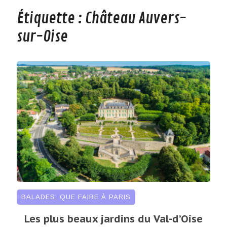
Étiquette :
Château Auvers-
sur-Oise
BALADES
,
QUE FAIRE À PARIS
Les plus beaux jardins du Val-d’Oise