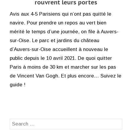
rouvrent leurs portes
Avis aux 4-5 Parisiens qui n’ont pas quitté le
navire. Pour prendre un repos au vert bien
mérité le temps d’une journée, on file à Auvers-
sur-Oise. Le parc et jardins du château
d’Auvers-sur-Oise accueillent à nouveau le
public depuis le 10 avril 2021. De quoi quitter
Paris à moins de 30 km et marcher sur les pas
de Vincent Van Gogh. Et plus encore… Suivez le
guide !
Search
SEA
for: