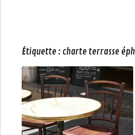
Étiquette :
charte terrasse ép