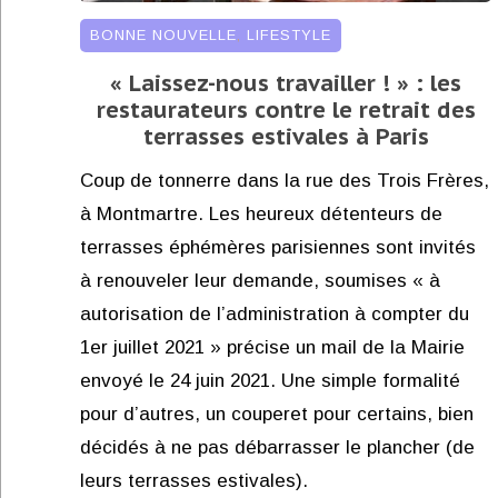
BONNE NOUVELLE
,
LIFESTYLE
« Laissez-nous travailler ! » : les
restaurateurs contre le retrait des
terrasses estivales à Paris
Coup de tonnerre dans la rue des Trois Frères,
à Montmartre. Les heureux détenteurs de
terrasses éphémères parisiennes sont invités
à renouveler leur demande, soumises « à
autorisation de l’administration à compter du
1er juillet 2021 » précise un mail de la Mairie
envoyé le 24 juin 2021. Une simple formalité
pour d’autres, un couperet pour certains, bien
décidés à ne pas débarrasser le plancher (de
leurs terrasses estivales).