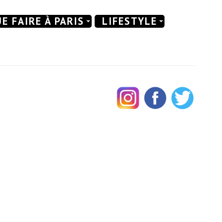
E FAIRE À PARIS
LIFESTYLE