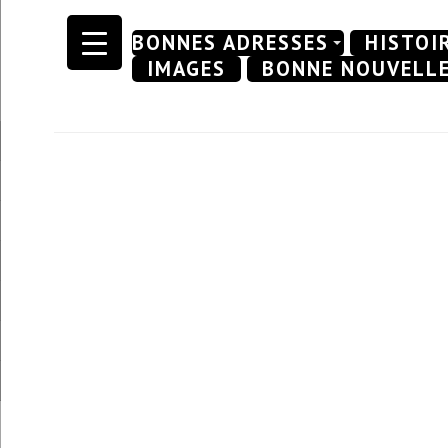
Skip
BONNES ADRESSES
HISTOI
to
IMAGES
BONNE NOUVELL
content