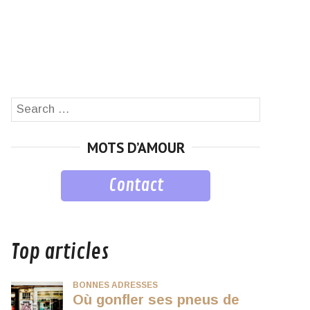
Search
SEARCH
for:
MOTS D’AMOUR
Contact
musique
Top articles