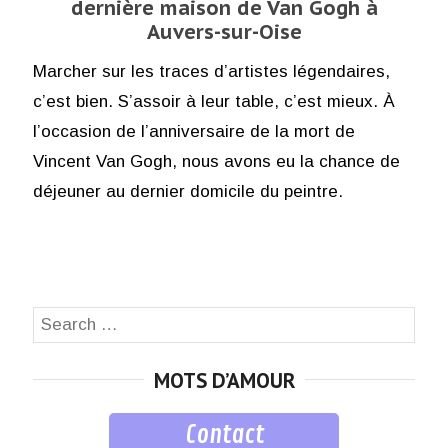
dernière maison de Van Gogh à
Auvers-sur-Oise
Marcher sur les traces d’artistes légendaires,
c’est bien. S’assoir à leur table, c’est mieux. À
l’occasion de l’anniversaire de la mort de
Vincent Van Gogh, nous avons eu la chance de
déjeuner au dernier domicile du peintre.
Search
SEA
for:
MOTS D’AMOUR
Contact