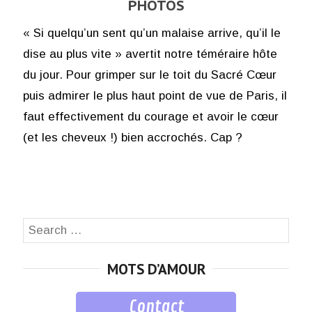
PHOTOS
« Si quelqu’un sent qu’un malaise arrive, qu’il le
dise au plus vite » avertit notre téméraire hôte
du jour. Pour grimper sur le toit du Sacré Cœur
puis admirer le plus haut point de vue de Paris, il
faut effectivement du courage et avoir le cœur
(et les cheveux !) bien accrochés. Cap ?
Search
SEA
for:
MOTS D’AMOUR
Contact