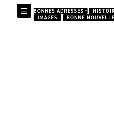
Skip
BONNES ADRESSES
HISTOI
to
IMAGES
BONNE NOUVELL
content