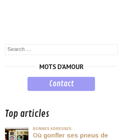
Search
SEARCH
for:
MOTS D’AMOUR
Contact
musique
Top articles