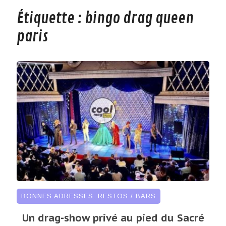
Étiquette :
bingo drag queen
paris
BONNES ADRESSES
,
RESTOS / BARS
Un drag-show privé au pied du Sacré