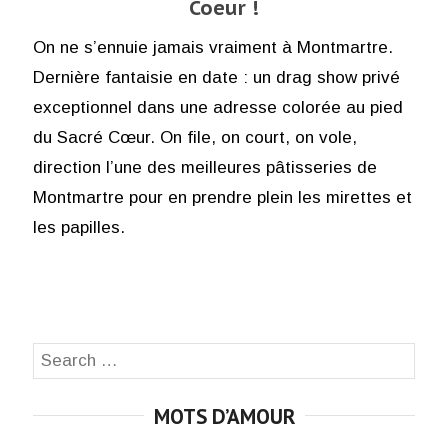
Coeur !
On ne s’ennuie jamais vraiment à Montmartre.
Dernière fantaisie en date : un drag show privé
exceptionnel dans une adresse colorée au pied
du Sacré Cœur. On file, on court, on vole,
direction l’une des meilleures pâtisseries de
Montmartre pour en prendre plein les mirettes et
les papilles.
Search
SEA
for:
MOTS D’AMOUR