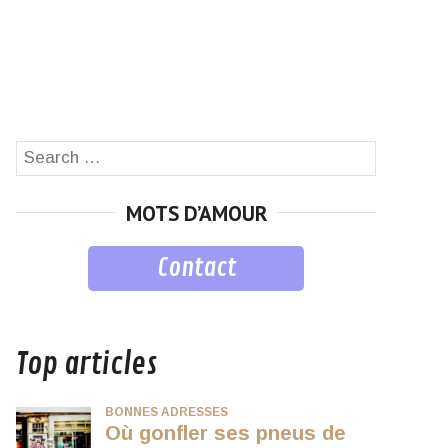
Search
SEARCH
for:
MOTS D’AMOUR
Contact
musique
Top articles