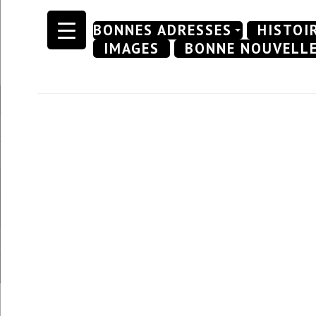
Skip
BONNES ADRESSES
HISTOI
to
IMAGES
BONNE NOUVELL
content