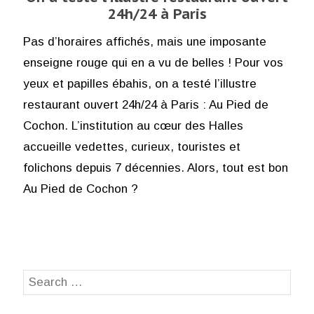
24h/24 à Paris
Pas d’horaires affichés, mais une imposante
enseigne rouge qui en a vu de belles ! Pour vos
yeux et papilles ébahis, on a testé l’illustre
restaurant ouvert 24h/24 à Paris : Au Pied de
Cochon. L’institution au cœur des Halles
accueille vedettes, curieux, touristes et
folichons depuis 7 décennies. Alors, tout est bon
Au Pied de Cochon ?
Search
SEA
for: