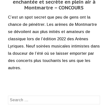
enchantée et secrète en plein air à
Montmartre – CONCOURS
C’est un spot secret que peu de gens ont la
chance de pénétrer. Les arènes de Montmartre
se dévoilent aux plus initiés et amateurs de
classique lors de l’édition 2022 des Arènes
Lyriques. Neuf soirées musicales intimistes dans
la douceur de l’été où se laisser emporter par
des concerts plus touchants les uns que les
autres.
Search
SEA
for: