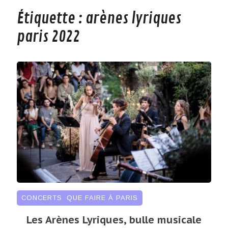
Étiquette :
arènes lyriques
paris 2022
CONCERTS
,
QUE FAIRE À PARIS
Les Arènes Lyriques, bulle musicale