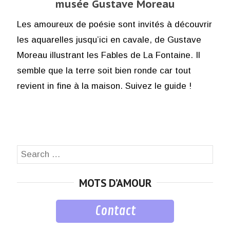
musée Gustave Moreau
Les amoureux de poésie sont invités à découvrir
les aquarelles jusqu’ici en cavale, de Gustave
Moreau illustrant les Fables de La Fontaine. Il
semble que la terre soit bien ronde car tout
revient in fine à la maison. Suivez le guide !
Search
SEA
for:
MOTS D’AMOUR
Contact