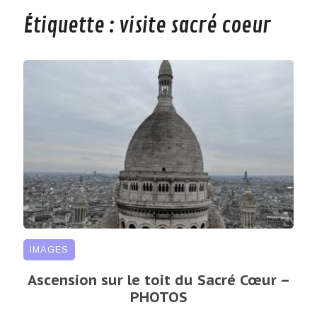
Étiquette :
visite sacré coeur
IMAGES
Ascension sur le toit du Sacré Cœur –
PHOTOS