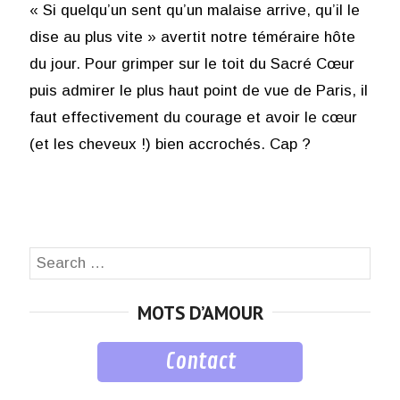
« Si quelqu’un sent qu’un malaise arrive, qu’il le
dise au plus vite » avertit notre téméraire hôte
du jour. Pour grimper sur le toit du Sacré Cœur
puis admirer le plus haut point de vue de Paris, il
faut effectivement du courage et avoir le cœur
(et les cheveux !) bien accrochés. Cap ?
Search
SEA
for:
MOTS D’AMOUR
Contact
musique