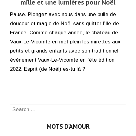
mille et une lumières pour Noël
Pause. Plongez avec nous dans une bulle de
douceur et magie de Noël sans quitter l’Ile-de-
France. Comme chaque année, le château de
Vaux-Le-Vicomte en met plein les mirettes aux
petits et grands enfants avec son traditionnel
évènement Vaux-Le-Vicomte en fête édition
2022. Esprit (de Noël) es-tu là ?
Search
SEA
for:
MOTS D’AMOUR