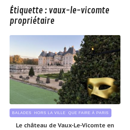
Étiquette :
vaux-le-vicomte
propriétaire
BALADES
,
HORS LA VILLE
,
QUE FAIRE À PARIS
Le château de Vaux-Le-Vicomte en