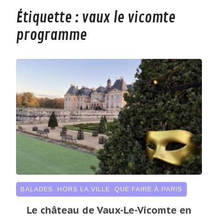
Étiquette :
vaux le vicomte
programme
BALADES
,
HORS LA VILLE
,
QUE FAIRE À PARIS
Le château de Vaux-Le-Vicomte en