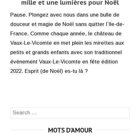
mille et une lumières pour Noël
Pause. Plongez avec nous dans une bulle de
douceur et magie de Noël sans quitter l’Ile-de-
France. Comme chaque année, le château de
Vaux-Le-Vicomte en met plein les mirettes aux
petits et grands enfants avec son traditionnel
évènement Vaux-Le-Vicomte en fête édition
2022. Esprit (de Noël) es-tu là ?
Search
SEA
for:
MOTS D’AMOUR