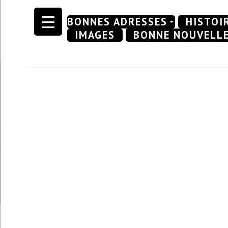
Skip
BONNES ADRESSES
HISTOI
to
IMAGES
BONNE NOUVELL
content