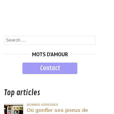
Search
SEARCH
for:
MOTS D’AMOUR
Contact
musique
Top articles