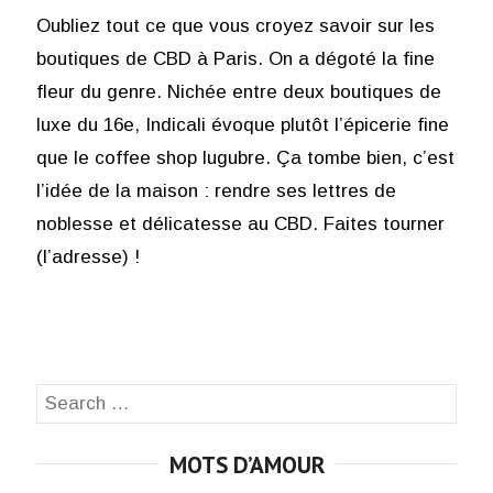
Oubliez tout ce que vous croyez savoir sur les
boutiques de CBD à Paris. On a dégoté la fine
fleur du genre. Nichée entre deux boutiques de
luxe du 16e, Indicali évoque plutôt l’épicerie fine
que le coffee shop lugubre. Ça tombe bien, c’est
l’idée de la maison : rendre ses lettres de
noblesse et délicatesse au CBD. Faites tourner
(l’adresse) !
Search
SEA
for:
MOTS D’AMOUR