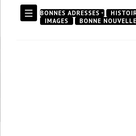
Skip
BONNES ADRESSES
HISTOI
to
IMAGES
BONNE NOUVELL
content