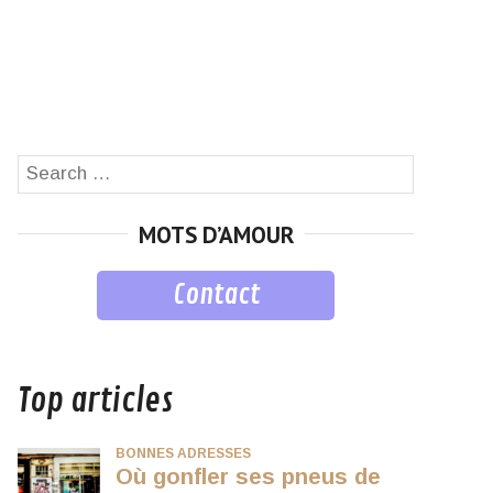
Search
SEARCH
for:
MOTS D’AMOUR
Contact
musique
Top articles