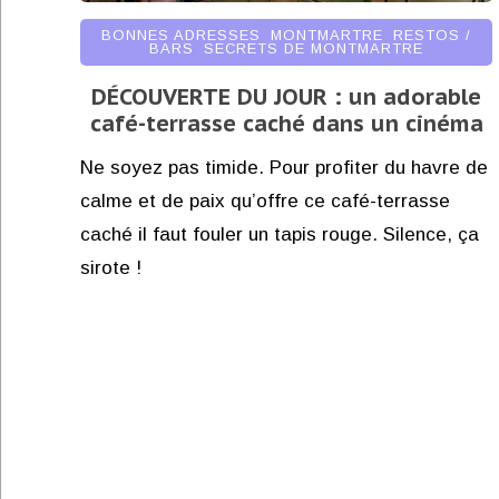
BONNES ADRESSES
,
MONTMARTRE
,
RESTOS /
BARS
,
SECRETS DE MONTMARTRE
DÉCOUVERTE DU JOUR : un adorable
café-terrasse caché dans un cinéma
Ne soyez pas timide. Pour profiter du havre de
calme et de paix qu’offre ce café-terrasse
caché il faut fouler un tapis rouge. Silence, ça
sirote !