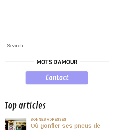
Search
SEARCH
for:
MOTS D’AMOUR
Contact
musique
Top articles