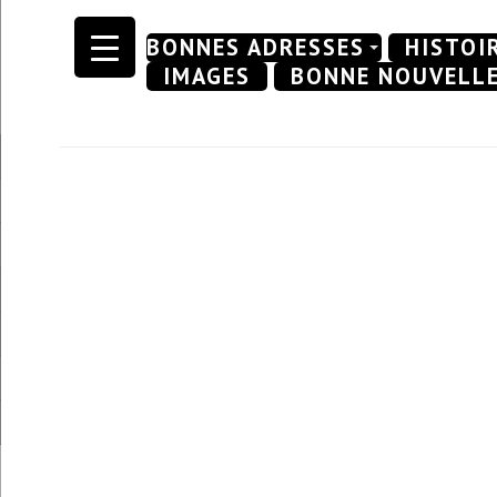
Skip
BONNES ADRESSES
HISTOI
to
IMAGES
BONNE NOUVELL
content