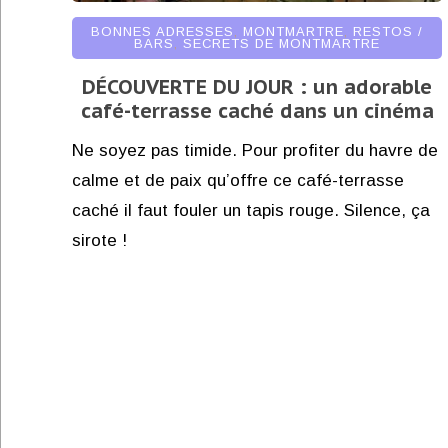
BONNES ADRESSES
,
MONTMARTRE
,
RESTOS /
BARS
,
SECRETS DE MONTMARTRE
DÉCOUVERTE DU JOUR : un adorable
café-terrasse caché dans un cinéma
Ne soyez pas timide. Pour profiter du havre de
calme et de paix qu’offre ce café-terrasse
caché il faut fouler un tapis rouge. Silence, ça
sirote !