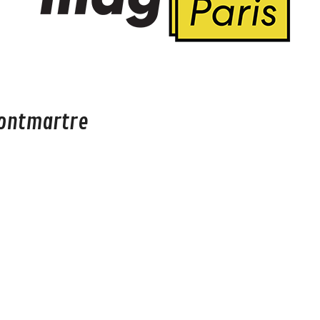
montmartre