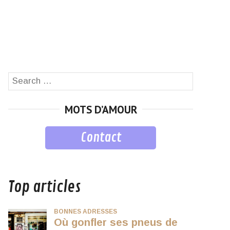
Search
SEARCH
for:
MOTS D’AMOUR
Contact
musique
Top articles