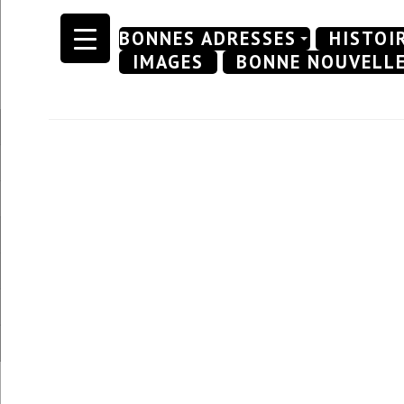
Skip
BONNES ADRESSES
HISTOI
to
IMAGES
BONNE NOUVELL
content