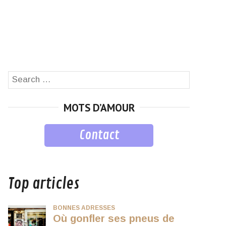
Search
SEARCH
for:
MOTS D’AMOUR
Contact
musique
Top articles