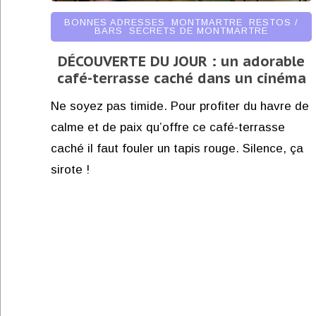
BONNES ADRESSES
,
MONTMARTRE
,
RESTOS /
BARS
,
SECRETS DE MONTMARTRE
DÉCOUVERTE DU JOUR : un adorable
café-terrasse caché dans un cinéma
Ne soyez pas timide. Pour profiter du havre de
calme et de paix qu’offre ce café-terrasse
caché il faut fouler un tapis rouge. Silence, ça
sirote !