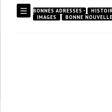
Skip
BONNES ADRESSES
HISTOI
to
IMAGES
BONNE NOUVELL
content