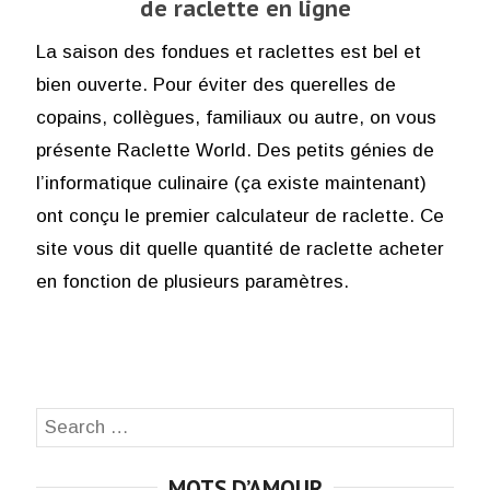
de raclette en ligne
La saison des fondues et raclettes est bel et
bien ouverte. Pour éviter des querelles de
copains, collègues, familiaux ou autre, on vous
présente Raclette World. Des petits génies de
l’informatique culinaire (ça existe maintenant)
ont conçu le premier calculateur de raclette. Ce
site vous dit quelle quantité de raclette acheter
en fonction de plusieurs paramètres.
Search
SEA
for:
MOTS D’AMOUR