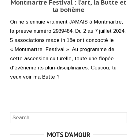
Montmartre Festival : l’art, la Butte et
la bohème
On ne s’ennuie vraiment JAMAIS à Montmartre,
la preuve numéro 2939484. Du 2 au 7 juillet 2024,
5 associations made in 18e ont concocté le
« Montmartre Festival ». Au programme de
cette ascension culturelle, toute une flopée
d’événements pluri-disciplinaires. Coucou, tu
veux voir ma Butte ?
Search
SEA
for:
MOTS D’AMOUR