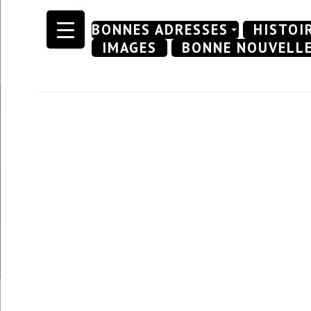
Skip
BONNES ADRESSES
HISTOI
to
IMAGES
BONNE NOUVELL
content