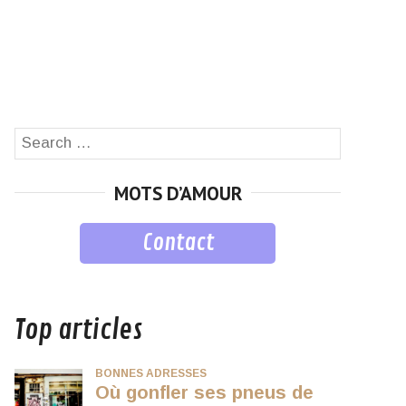
Search
SEARCH
for:
MOTS D’AMOUR
Contact
musique
Top articles