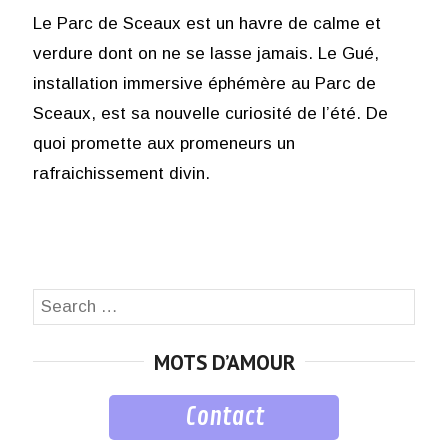
Le Parc de Sceaux est un havre de calme et
verdure dont on ne se lasse jamais. Le Gué,
installation immersive éphémère au Parc de
Sceaux, est sa nouvelle curiosité de l’été. De
quoi promette aux promeneurs un
rafraichissement divin.
Search
SEA
for:
MOTS D’AMOUR
Contact