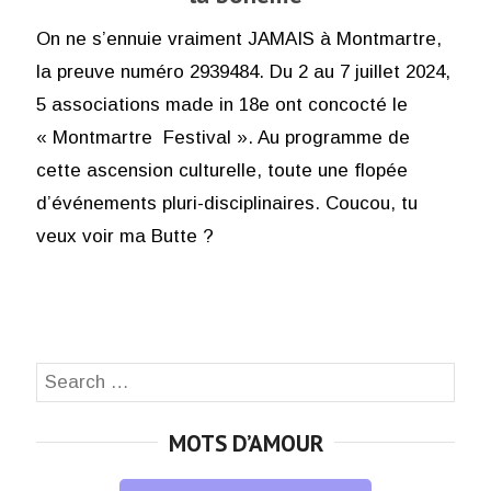
On ne s’ennuie vraiment JAMAIS à Montmartre,
la preuve numéro 2939484. Du 2 au 7 juillet 2024,
5 associations made in 18e ont concocté le
« Montmartre Festival ». Au programme de
cette ascension culturelle, toute une flopée
d’événements pluri-disciplinaires. Coucou, tu
veux voir ma Butte ?
Search
SEA
for:
MOTS D’AMOUR