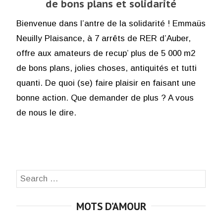
de bons plans et solidarité
Bienvenue dans l’antre de la solidarité ! Emmaüs
Neuilly Plaisance, à 7 arrêts de RER d’Auber,
offre aux amateurs de recup’ plus de 5 000 m2
de bons plans, jolies choses, antiquités et tutti
quanti. De quoi (se) faire plaisir en faisant une
bonne action. Que demander de plus ? A vous
de nous le dire.
Search
SEA
for:
MOTS D’AMOUR